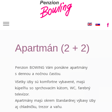
Apartmán (2 + 2)
Penzion BOWING Vám ponúkne apartmány
s dennou a nočnou časťou.
Všetky izby sú komfortne vybavené, majú
kúpeľňu so sprchovacím kútom, WC, farebný
televízor.
Apartmány majú okrem štandardnej výbavy izby
aj chladničku, trezor a vaňu.