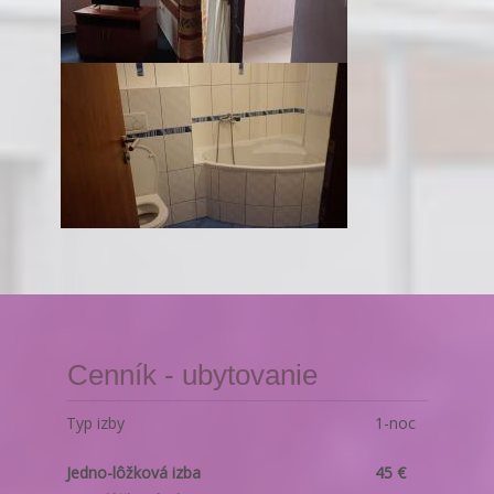
Cenník - ubytovanie
Typ izby
1-noc
Jedno-lôžková izba
45 €