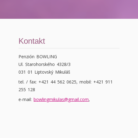
Kontakt
Penzión BOWLING
Ul. Starohorského 4328/3
031 01 Liptovský Mikuláš
tel. / fax: +421 44 562 0625, mobil: +421 911
255 128
e-mail:
bowlingmikulas@gmail.com
,